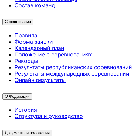
Состав команд
Соревнования
Правила
Форма заявки
Календарный план
Положение о соревнованиях
Рекорды
Результаты республиканских соревнований
Результаты международных соревнований
Онлайн результаты
О Федерации
История
Структура и руководство
Документы и положения