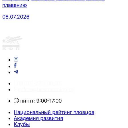
плаванию
08.07.2026
8(017)-270-08-86
office@blrswimming.by
пн-пт: 9:00-17:00
Национальный рейтинг пловцов
Академия развития
Клубы